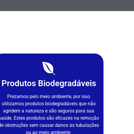
Produtos Biodegradáveis
Prezamos pelo meio ambiente, por isso
utilizamos produtos biodegradáveis que não
agridem a natureza e são seguros para sua
saúde. Estes produtos são eficazes na remoção
de obstruções sem causar danos às tubulações
ou ao meio ambiente.