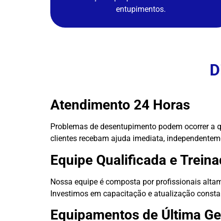
entupimentos.
D
Atendimento 24 Horas
Problemas de desentupimento podem ocorrer a q
clientes recebam ajuda imediata, independenteme
Equipe Qualificada e Trein
Nossa equipe é composta por profissionais altam
Investimos em capacitação e atualização consta
Equipamentos de Última G