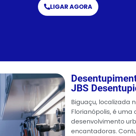
LIGAR AGORA
Desentupiment
JBS Desentupi
Biguaçu, localizada 
Florianópolis, é um
desenvolvimento ur
encantadoras. Cont