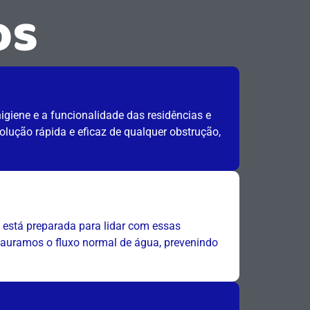
os
giene e a funcionalidade das residências e
lução rápida e eficaz de qualquer obstrução,
está preparada para lidar com essas
stauramos o fluxo normal de água, prevenindo