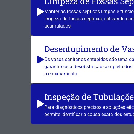
Limpeza de Fossas Sép
Manter as fossas sépticas limpas e funci
limpeza de fossas sépticas, utilizando 
acumulados.
Desentupimento de Vas
Os vasos sanitários entupidos são uma d
garantimos a desobstrução completa dos 
o encanamento.
Inspeção de Tubulaçõ
Para diagnósticos precisos e soluções efi
permite identificar a causa exata dos ent