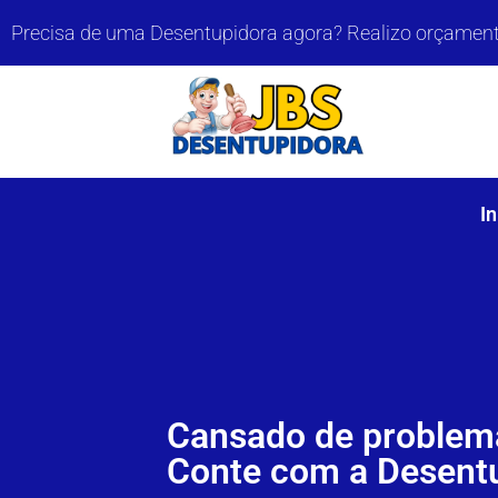
Precisa de uma Desentupidora agora? Realizo orçamento
In
Cansado de problem
Conte com a Desent