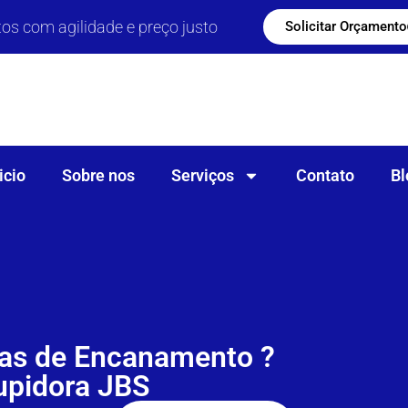
s com agilidade e preço justo
Solicitar Orçamento
icio
Sobre nos
Serviços
Contato
Bl
as de Encanamento ?
upidora JBS