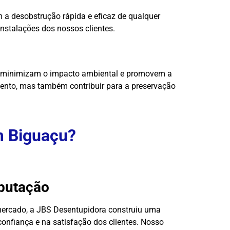
 a desobstrução rápida e eficaz de qualquer
instalações dos nossos clientes.
ue minimizam o impacto ambiental e promovem a
mento, mas também contribuir para a preservação
m Biguaçu?
eputação
ercado, a JBS Desentupidora construiu uma
onfiança e na satisfação dos clientes. Nosso