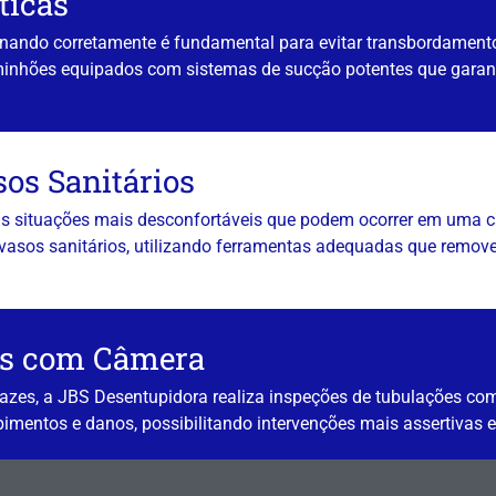
ticas
onando corretamente é fundamental para evitar transbordament
caminhões equipados com sistemas de sucção potentes que gara
os Sanitários
as situações mais desconfortáveis que podem ocorrer em uma c
vasos sanitários, utilizando ferramentas adequadas que remo
es com Câmera
cazes, a JBS Desentupidora realiza inspeções de tubulações co
upimentos e danos, possibilitando intervenções mais assertivas 