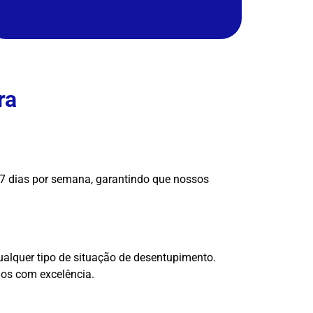
ra
7 dias por semana, garantindo que nossos
ualquer tipo de situação de desentupimento.
dos com excelência.