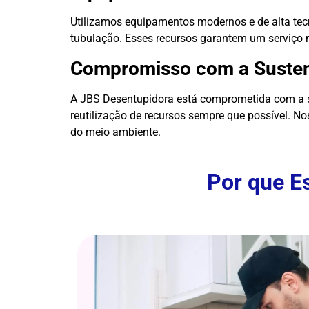
Utilizamos equipamentos modernos e de alta tecn
tubulação. Esses recursos garantem um serviço m
Compromisso com a Susten
A JBS Desentupidora está comprometida com a s
reutilização de recursos sempre que possível. N
do meio ambiente.
Por que E