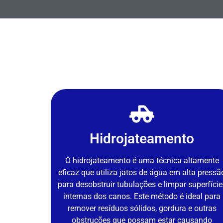
Hidrojateamento
O hidrojateamento é uma técnica altamente
eficaz que utiliza jatos de água em alta pressã
para desobstruir tubulações e limpar superfície
internas dos canos. Este método é ideal para
remover resíduos sólidos, gordura e outras
obstruções que possam estar causando