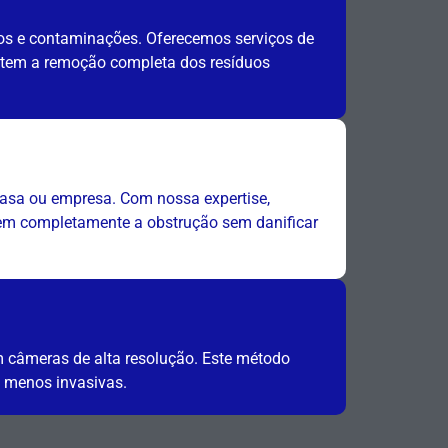
os e contaminações. Oferecemos serviços de
ntem a remoção completa dos resíduos
asa ou empresa. Com nossa expertise,
vem completamente a obstrução sem danificar
m câmeras de alta resolução. Este método
e menos invasivas.