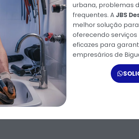
urbana, problemas 
frequentes. A
JBS De
melhor solução para
oferecendo serviços 
eficazes para garan
empresários de Bigu
SOL