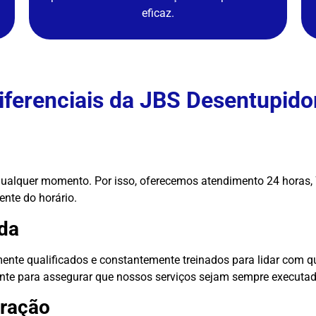
eficaz.
iferenciais da JBS Desentupido
ualquer momento. Por isso, oferecemos atendimento 24 horas, 
nte do horário.
ada
ente qualificados e constantemente treinados para lidar com q
nte para assegurar que nossos serviços sejam sempre executa
eração