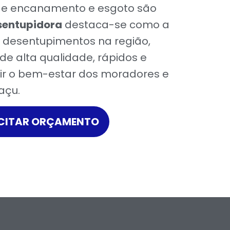
de encanamento e esgoto são
sentupidora
destaca-se como a
 desentupimentos na região,
de alta qualidade, rápidos e
tir o bem-estar dos moradores e
açu.
ICITAR ORÇAMENTO