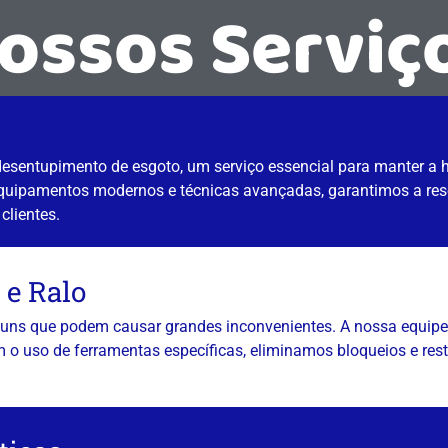
ossos Serviç
sentupimento de esgoto, um serviço essencial para manter a hi
equipamentos modernos e técnicas avançadas, garantimos a reso
clientes.
 e Ralo
uns que podem causar grandes inconvenientes. A nossa equipe 
om o uso de ferramentas específicas, eliminamos bloqueios e re