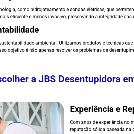
ologia, como hidrojateamento e sondas elétricas, que permitem
ais eficiente e menos invasivo, preservando a integridade das 
tabilidade
ustentabilidade ambiental. Utilizamos produtos e técnicas q
osso objetivo é não apenas resolver os problemas de desentupi
scolher a JBS Desentupidora e
Experiência e R
Com anos de experiência no m
reputação sólida baseada na c