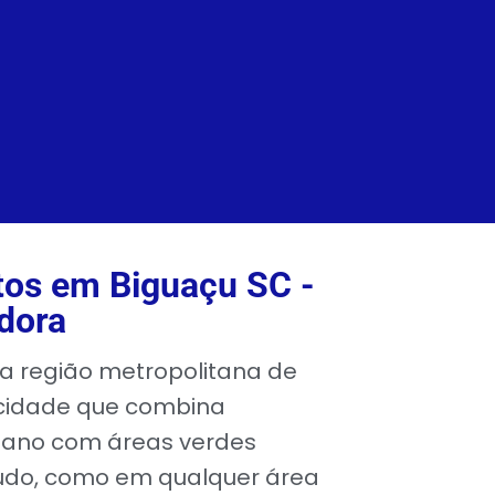
os em Biguaçu SC -
dora
na região metropolitana de
a cidade que combina
bano com áreas verdes
udo, como em qualquer área