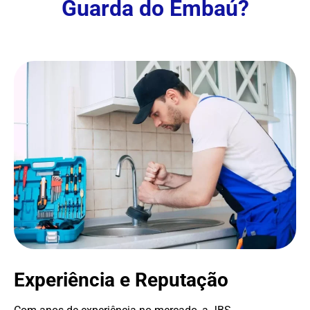
Guarda do Embaú?
Experiência e Reputação