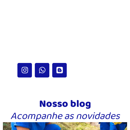
Horário de
Atendimento:
Segunda a Sexta: 8h00 às 18h00
Sábado: 8h00 às 12h00
Atendimento
Emergecial
Atendemos 24 Horas
Nossas Redes
Nosso blog
Acompanhe as novidades