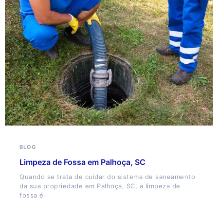
BLOG
Limpeza de Fossa em Palhoça, SC
Quando se trata de cuidar do sistema de saneamento
da sua propriedade em Palhoça, SC, a limpeza de
fossa é