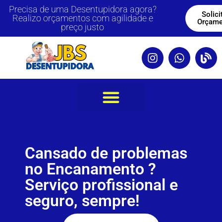
Precisa de uma Desentupidora agora?
Solici
Realizo orçamentos com agilidade e
Orçame
preço justo
Cansado de problemas
no Encanamento ?
Serviço profissional e
seguro, sempre!​