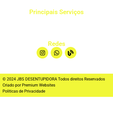
(48)9 8427-1516
Principais Serviços
Desentupimentos
Limpeza de Fossa
Hidrojateamento
Redes
© 2024 JBS DESENTUPIDORA Todos direitos Reservados
Criado por Premium Websites
Politicas de Privacidade