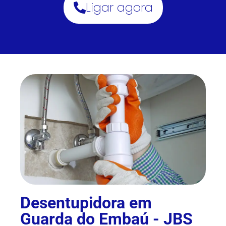
Ligar agora
Desentupidora em
Guarda do Embaú - JBS